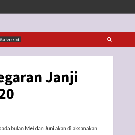
ita terkini
aran Janji
20
pada bulan Mei dan Juni akan dilaksanakan