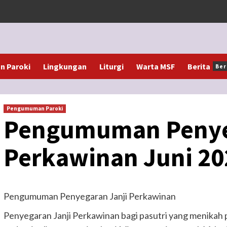
 Paroki
Lingkungan
Liturgi
Warta MSF
Berita
Ber
Pengumuman Paroki
Pengumuman Penyeg
Perkawinan Juni 20
Pengumuman Penyegaran Janji Perkawinan
Penyegaran Janji Perkawinan bagi pasutri yang menikah 