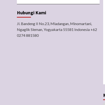
Hubungi Kami
Jl. Bandeng II No.23, Mladangan, Minomartani,
Ngaglik Sleman, Yogyakarta 55581 Indonesia +62
0274 881580