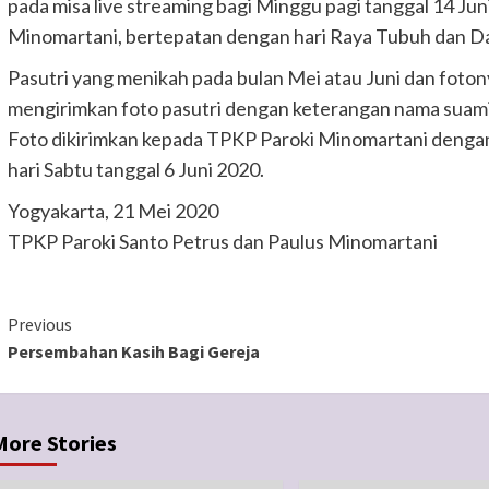
pada misa live streaming bagi Minggu pagi tanggal 14 Jun
Minomartani, bertepatan dengan hari Raya Tubuh dan Da
Pasutri yang menikah pada bulan Mei atau Juni dan fotony
mengirimkan foto pasutri dengan keterangan nama suami, 
Foto dikirimkan kepada TPKP Paroki Minomartani denga
hari Sabtu tanggal 6 Juni 2020.
Yogyakarta, 21 Mei 2020
TPKP Paroki Santo Petrus dan Paulus Minomartani
Continue
Previous
Persembahan Kasih Bagi Gereja
Reading
More Stories