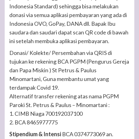
Indonesia Standard) sehingga bisa melakukan
donasi via semua aplikasi pembayaran yang ada di
Indonesia OVO, GoPay, DANA dll. Bapak Ibu
saudara dan saudari dapat scan QR code di bawah
ini setelah membuka aplikasi pembayaran.
Donasi/ Kolekte/ Persembahan via QRIS di
tujukan ke rekening BCA PGPM (Pengurus Gereja
dan Papa Miskin ) St Petrus & Paulus
Minomartani, Guna membantu umat yang
terdampak Covid 19.
Alternatif transfer rekening atas nama PGPM
Paroki St. Petrus & Paulus – Minomartani :
1. CIMB Niaga 700192037100
2. BCA 8465977775
Stipendium & Intensi
BCA 0374773069 an.