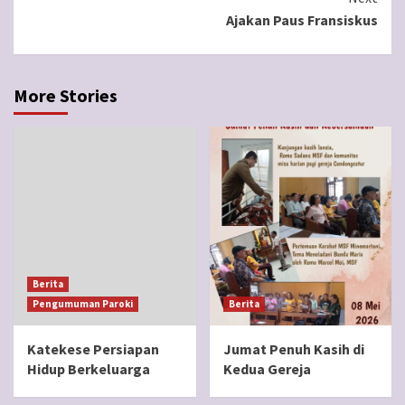
Ajakan Paus Fransiskus
More Stories
Berita
Pengumuman Paroki
Berita
Katekese Persiapan
Jumat Penuh Kasih di
Hidup Berkeluarga
Kedua Gereja