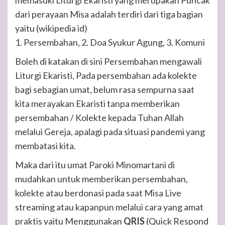
memasuki Liturgi Ekaristi yang merupakan Puncak
dari perayaan Misa adalah terdiri dari tiga bagian
yaitu (wikipedia id)
1. Persembahan, 2. Doa Syukur Agung, 3. Komuni
Boleh di katakan di sini Persembahan mengawali
Liturgi Ekaristi, Pada persembahan ada kolekte
bagi sebagian umat, belum rasa sempurna saat
kita merayakan Ekaristi tanpa memberikan
persembahan / Kolekte kepada Tuhan Allah
melalui Gereja, apalagi pada situasi pandemi yang
membatasi kita.
Maka dari itu umat Paroki Minomartani di
mudahkan untuk memberikan persembahan,
kolekte atau berdonasi pada saat Misa Live
streaming atau kapanpun melalui cara yang amat
praktis yaitu Menggunakan
QRIS
(Quick Respond