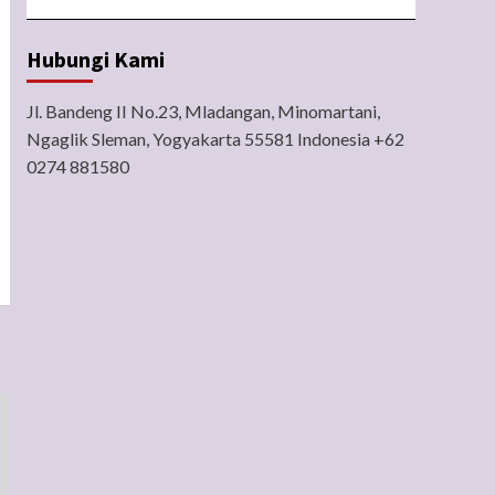
Hubungi Kami
Jl. Bandeng II No.23, Mladangan, Minomartani,
Ngaglik Sleman, Yogyakarta 55581 Indonesia +62
0274 881580