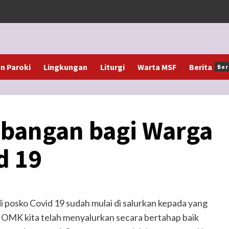
 Paroki
Lingkungan
Liturgi
Warta MSF
Berita
Ber
bangan bagi Warga
d 19
 posko Covid 19 sudah mulai di salurkan kepada yang
 OMK kita telah menyalurkan secara bertahap baik