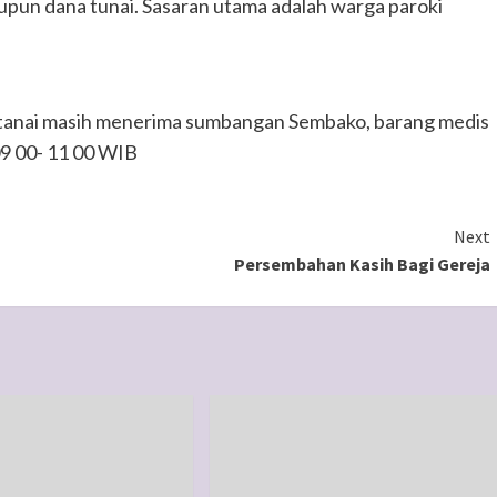
un dana tunai. Sasaran utama adalah warga paroki
rtanai masih menerima sumbangan Sembako, barang medis
09 00- 11 00 WIB
Next
Persembahan Kasih Bagi Gereja