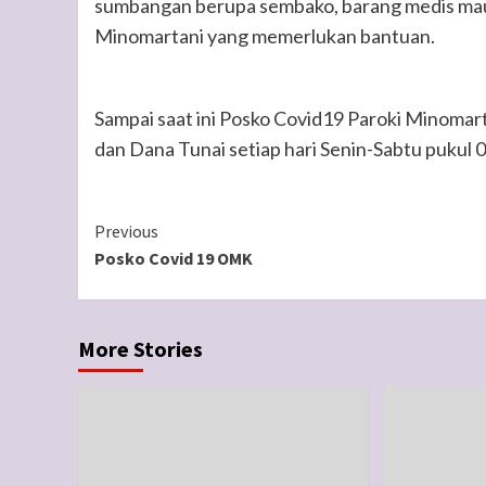
sumbangan berupa sembako, barang medis maup
Minomartani yang memerlukan bantuan.
Sampai saat ini Posko Covid19 Paroki Minoma
dan Dana Tunai setiap hari Senin-Sabtu pukul 
Continue
Previous
Posko Covid 19 OMK
Reading
More Stories