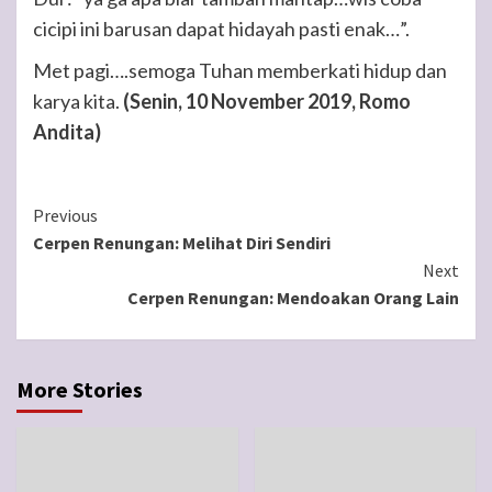
cicipi ini barusan dapat hidayah pasti enak…”.
Met pagi….semoga Tuhan memberkati hidup dan
karya kita.
(Senin, 10 November 2019, Romo
Andita)
Continue
Previous
Cerpen Renungan: Melihat Diri Sendiri
Reading
Next
Cerpen Renungan: Mendoakan Orang Lain
More Stories