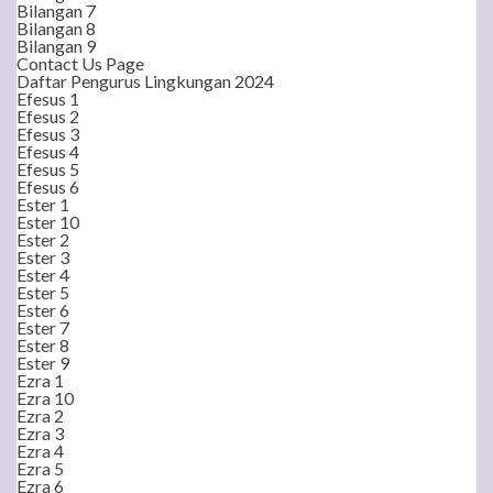
Bilangan 7
Bilangan 8
Bilangan 9
Contact Us Page
Daftar Pengurus Lingkungan 2024
Efesus 1
Efesus 2
Efesus 3
Efesus 4
Efesus 5
Efesus 6
Ester 1
Ester 10
Ester 2
Ester 3
Ester 4
Ester 5
Ester 6
Ester 7
Ester 8
Ester 9
Ezra 1
Ezra 10
Ezra 2
Ezra 3
Ezra 4
Ezra 5
Ezra 6