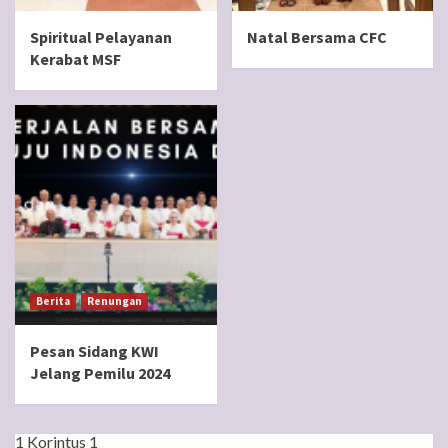
Spiritual Pelayanan
Natal Bersama CFC
Kerabat MSF
Berita
Renungan
Pesan Sidang KWI
Jelang Pemilu 2024
1 Korintus 1