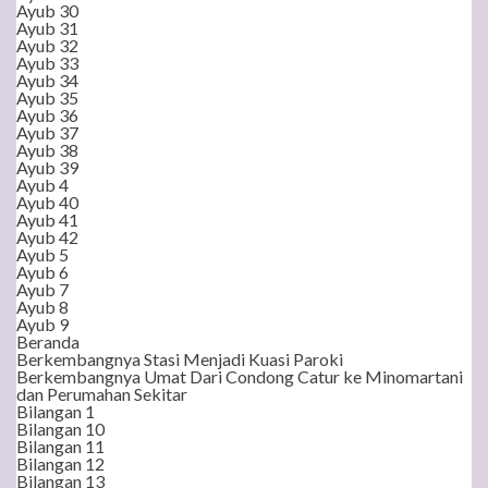
Ayub 30
Ayub 31
Ayub 32
Ayub 33
Ayub 34
Ayub 35
Ayub 36
Ayub 37
Ayub 38
Ayub 39
Ayub 4
Ayub 40
Ayub 41
Ayub 42
Ayub 5
Ayub 6
Ayub 7
Ayub 8
Ayub 9
Beranda
Berkembangnya Stasi Menjadi Kuasi Paroki
Berkembangnya Umat Dari Condong Catur ke Minomartani
dan Perumahan Sekitar
Bilangan 1
Bilangan 10
Bilangan 11
Bilangan 12
Bilangan 13