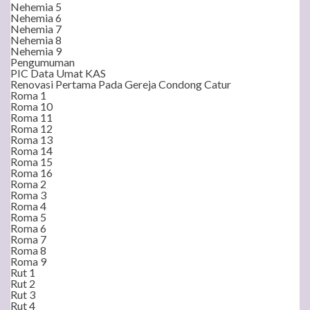
Nehemia 5
Nehemia 6
Nehemia 7
Nehemia 8
Nehemia 9
Pengumuman
PIC Data Umat KAS
Renovasi Pertama Pada Gereja Condong Catur
Roma 1
Roma 10
Roma 11
Roma 12
Roma 13
Roma 14
Roma 15
Roma 16
Roma 2
Roma 3
Roma 4
Roma 5
Roma 6
Roma 7
Roma 8
Roma 9
Rut 1
Rut 2
Rut 3
Rut 4