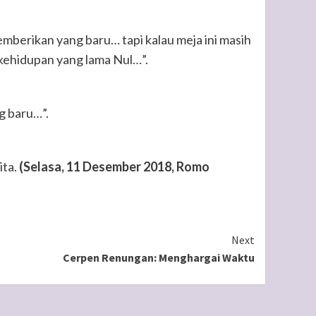
memberikan yang baru… tapi kalau meja ini masih
 kehidupan yang lama Nul…”.
g baru…”.
ita.
(Selasa, 11 Desember 2018, Romo
Next
Cerpen Renungan: Menghargai Waktu