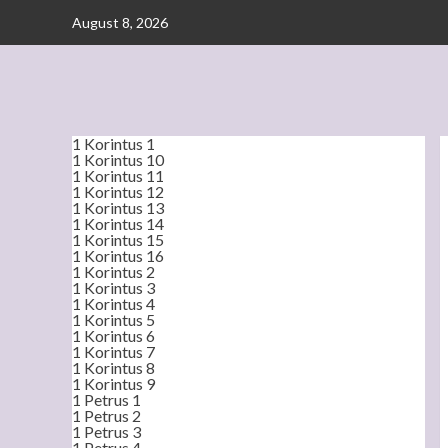
Skip
August 8, 2026
to
content
1 Korintus 1
1 Korintus 10
1 Korintus 11
1 Korintus 12
1 Korintus 13
1 Korintus 14
1 Korintus 15
1 Korintus 16
1 Korintus 2
1 Korintus 3
1 Korintus 4
1 Korintus 5
1 Korintus 6
1 Korintus 7
1 Korintus 8
1 Korintus 9
1 Petrus 1
1 Petrus 2
1 Petrus 3
1 Petrus 4