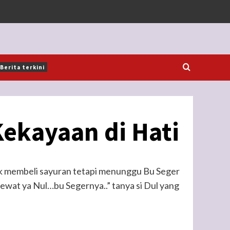
Berita terkini
ekayaan di Hati
uk membeli sayuran tetapi menunggu Bu Seger
lewat ya Nul…bu Segernya..” tanya si Dul yang