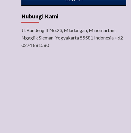
Hubungi Kami
Jl. Bandeng II No.23, Mladangan, Minomartani,
Ngaglik Sleman, Yogyakarta 55581 Indonesia +62
0274 881580