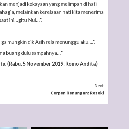
akan menjadi kekayaan yang melimpah di hati
hagia, melainkan kerelaaan hati kita menerima
saat ini…gitu Nul…”.
 ga mungkin dik Asih rela menunggu aku….”.
ana buang dulu sampahnya…”
ta.
(Rabu, 5 November 2019, Romo Andita)
Next
Cerpen Renungan: Rezeki