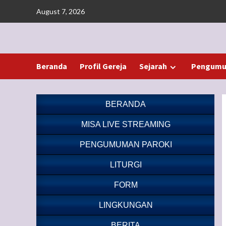
Skip
August 7, 2026
to
content
Beranda
Profil Gereja
Sejarah
Pengumu
BERANDA
MISA LIVE STREAMING
PENGUMUMAN PAROKI
LITURGI
FORM
LINGKUNGAN
BERITA