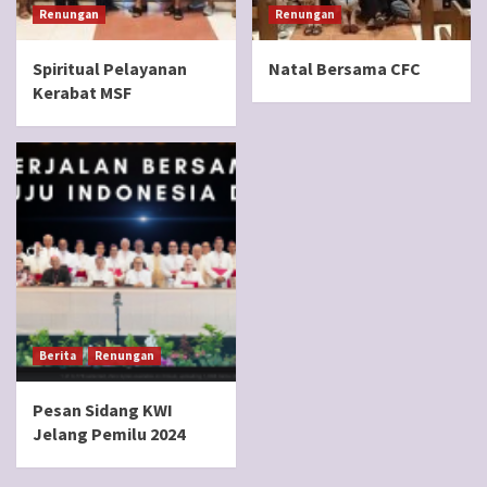
Renungan
Renungan
Spiritual Pelayanan
Natal Bersama CFC
Kerabat MSF
Berita
Renungan
Pesan Sidang KWI
Jelang Pemilu 2024