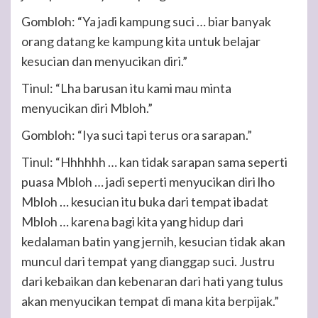
Gombloh: “Ya jadi kampung suci … biar banyak
orang datang ke kampung kita untuk belajar
kesucian dan menyucikan diri.”
Tinul: “Lha barusan itu kami mau minta
menyucikan diri Mbloh.”
Gombloh: “Iya suci tapi terus ora sarapan.”
Tinul: “Hhhhhh … kan tidak sarapan sama seperti
puasa Mbloh … jadi seperti menyucikan diri lho
Mbloh … kesucian itu buka dari tempat ibadat
Mbloh … karena bagi kita yang hidup dari
kedalaman batin yang jernih, kesucian tidak akan
muncul dari tempat yang dianggap suci. Justru
dari kebaikan dan kebenaran dari hati yang tulus
akan menyucikan tempat di mana kita berpijak.”