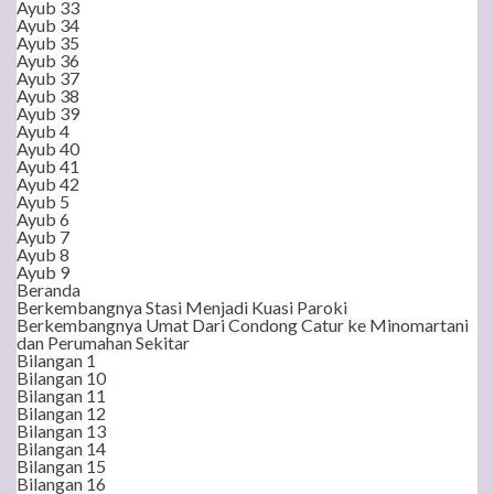
Ayub 33
Ayub 34
Ayub 35
Ayub 36
Ayub 37
Ayub 38
Ayub 39
Ayub 4
Ayub 40
Ayub 41
Ayub 42
Ayub 5
Ayub 6
Ayub 7
Ayub 8
Ayub 9
Beranda
Berkembangnya Stasi Menjadi Kuasi Paroki
Berkembangnya Umat Dari Condong Catur ke Minomartani
dan Perumahan Sekitar
Bilangan 1
Bilangan 10
Bilangan 11
Bilangan 12
Bilangan 13
Bilangan 14
Bilangan 15
Bilangan 16