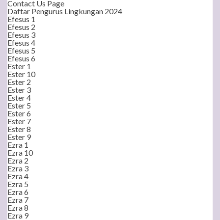
Contact Us Page
Daftar Pengurus Lingkungan 2024
Efesus 1
Efesus 2
Efesus 3
Efesus 4
Efesus 5
Efesus 6
Ester 1
Ester 10
Ester 2
Ester 3
Ester 4
Ester 5
Ester 6
Ester 7
Ester 8
Ester 9
Ezra 1
Ezra 10
Ezra 2
Ezra 3
Ezra 4
Ezra 5
Ezra 6
Ezra 7
Ezra 8
Ezra 9