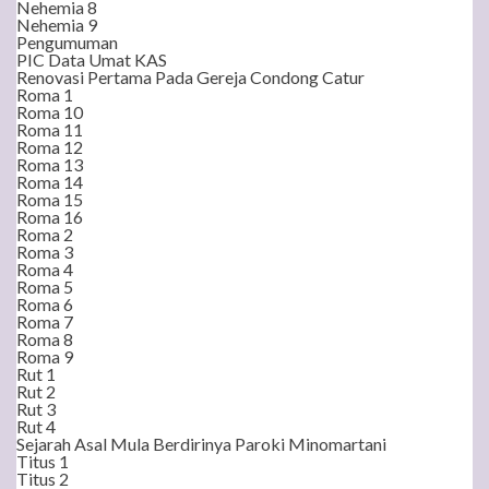
Nehemia 8
Nehemia 9
Pengumuman
PIC Data Umat KAS
Renovasi Pertama Pada Gereja Condong Catur
Roma 1
Roma 10
Roma 11
Roma 12
Roma 13
Roma 14
Roma 15
Roma 16
Roma 2
Roma 3
Roma 4
Roma 5
Roma 6
Roma 7
Roma 8
Roma 9
Rut 1
Rut 2
Rut 3
Rut 4
Sejarah Asal Mula Berdirinya Paroki Minomartani
Titus 1
Titus 2