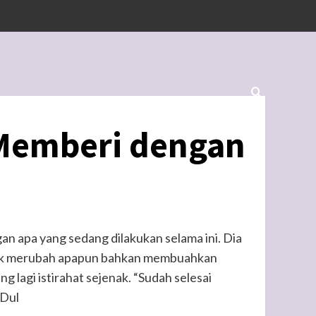
Memberi dengan
 apa yang sedang dilakukan selama ini. Dia
idak merubah apapun bahkan membuahkan
ng lagi istirahat sejenak. “Sudah selesai
 Dul