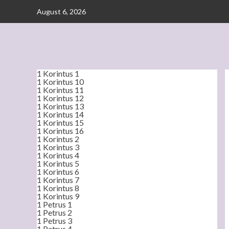
Skip
August 6, 2026
to
content
1 Korintus 1
1 Korintus 10
1 Korintus 11
1 Korintus 12
1 Korintus 13
1 Korintus 14
1 Korintus 15
1 Korintus 16
1 Korintus 2
1 Korintus 3
1 Korintus 4
1 Korintus 5
1 Korintus 6
1 Korintus 7
1 Korintus 8
1 Korintus 9
1 Petrus 1
1 Petrus 2
1 Petrus 3
1 Petrus 4