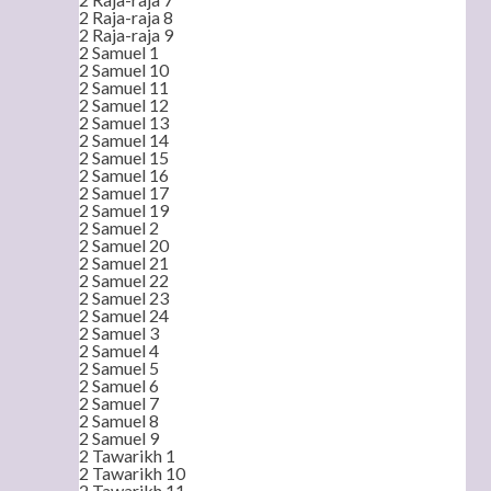
2 Raja-raja 8
2 Raja-raja 9
2 Samuel 1
2 Samuel 10
2 Samuel 11
2 Samuel 12
2 Samuel 13
2 Samuel 14
2 Samuel 15
2 Samuel 16
2 Samuel 17
2 Samuel 19
2 Samuel 2
2 Samuel 20
2 Samuel 21
2 Samuel 22
2 Samuel 23
2 Samuel 24
2 Samuel 3
2 Samuel 4
2 Samuel 5
2 Samuel 6
2 Samuel 7
2 Samuel 8
2 Samuel 9
2 Tawarikh 1
2 Tawarikh 10
2 Tawarikh 11