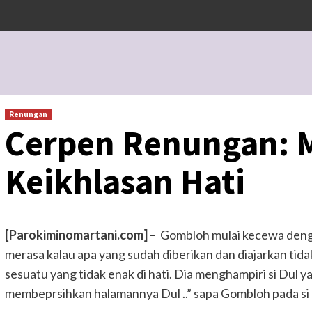
Renungan
Cerpen Renungan: 
Keikhlasan Hati
[Parokiminomartani.com] –
Gombloh mulai kecewa dengan
merasa kalau apa yang sudah diberikan dan diajarkan t
sesuatu yang tidak enak di hati. Dia menghampiri si Dul ya
membeprsihkan halamannya Dul ..” sapa Gombloh pada si