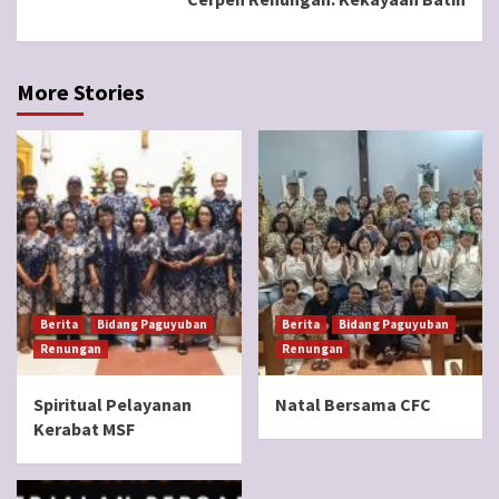
More Stories
Berita
Bidang Paguyuban
Berita
Bidang Paguyuban
Renungan
Renungan
Spiritual Pelayanan
Natal Bersama CFC
Kerabat MSF