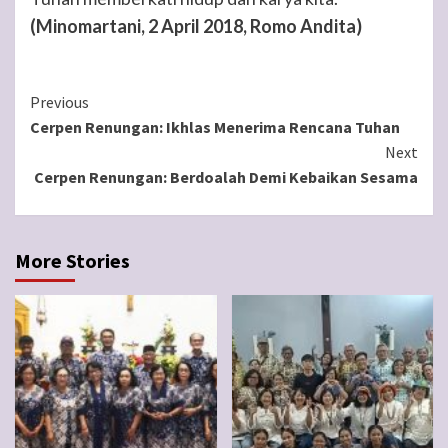
(Minomartani, 2 April 2018, Romo Andita)
Continue
Previous
Cerpen Renungan: Ikhlas Menerima Rencana Tuhan
Reading
Next
Cerpen Renungan: Berdoalah Demi Kebaikan Sesama
More Stories