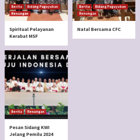
Berita
Bidang Paguyuban
Berita
Bidang Paguyuban
Renungan
Renungan
Spiritual Pelayanan
Natal Bersama CFC
Kerabat MSF
Berita
Renungan
Pesan Sidang KWI
Jelang Pemilu 2024