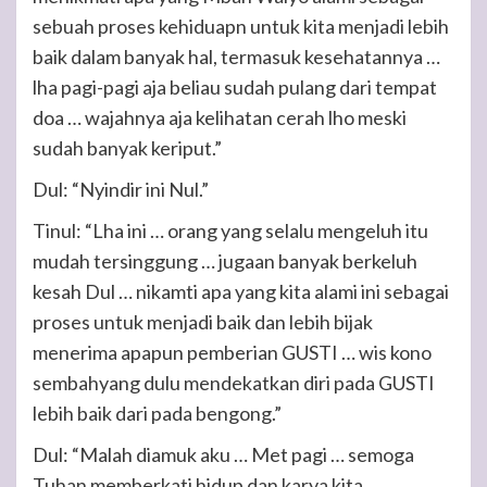
sebuah proses kehiduapn untuk kita menjadi lebih
baik dalam banyak hal, termasuk kesehatannya …
lha pagi-pagi aja beliau sudah pulang dari tempat
doa … wajahnya aja kelihatan cerah lho meski
sudah banyak keriput.”
Dul: “Nyindir ini Nul.”
Tinul: “Lha ini … orang yang selalu mengeluh itu
mudah tersinggung … jugaan banyak berkeluh
kesah Dul … nikamti apa yang kita alami ini sebagai
proses untuk menjadi baik dan lebih bijak
menerima apapun pemberian GUSTI … wis kono
sembahyang dulu mendekatkan diri pada GUSTI
lebih baik dari pada bengong.”
Dul: “Malah diamuk aku … Met pagi … semoga
Tuhan memberkati hidup dan karya kita.