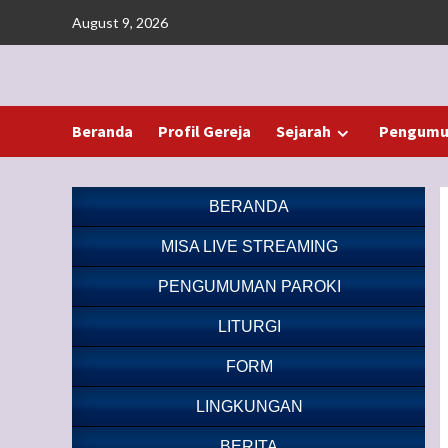
Skip
August 9, 2026
to
content
Beranda
Profil Gereja
Sejarah
Pengumu
BERANDA
MISA LIVE STREAMING
PENGUMUMAN PAROKI
LITURGI
FORM
LINGKUNGAN
BERITA