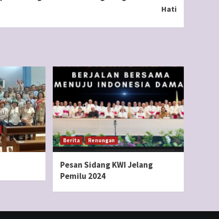
Hati
Berita
Renungan
Pesan Sidang KWI Jelang
Pemilu 2024