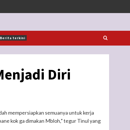
Berita terkini
enjadi Diri
dah mempersiapkan semuanya untuk kerja
pane kok ga dimakan Mbloh,” tegur Tinul yang