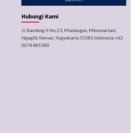
Hubungi Kami
Jl. Bandeng II No.23, Mladangan, Minomartani,
Ngaglik Sleman, Yogyakarta 55581 Indonesia +62
0274 881580