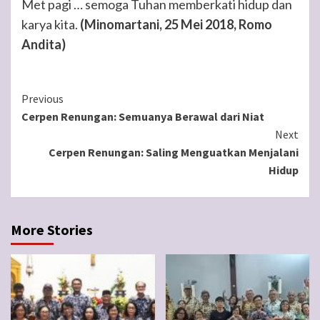
Met pagi … semoga Tuhan memberkati hidup dan
karya kita.
(Minomartani, 25 Mei 2018, Romo
Andita)
Continue
Previous
Cerpen Renungan: Semuanya Berawal dari Niat
Reading
Next
Cerpen Renungan: Saling Menguatkan Menjalani
Hidup
More Stories