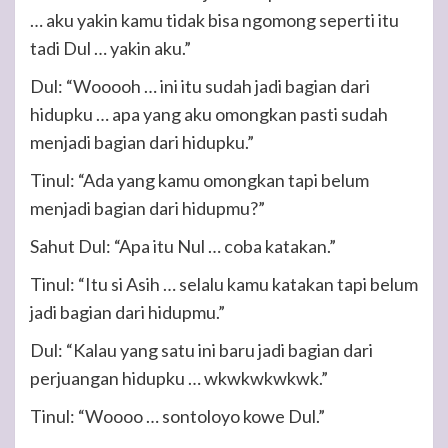
… aku yakin kamu tidak bisa ngomong seperti itu
tadi Dul … yakin aku.”
Dul: “Wooooh … ini itu sudah jadi bagian dari
hidupku … apa yang aku omongkan pasti sudah
menjadi bagian dari hidupku.”
Tinul: “Ada yang kamu omongkan tapi belum
menjadi bagian dari hidupmu?”
Sahut Dul: “Apa itu Nul … coba katakan.”
Tinul: “Itu si Asih … selalu kamu katakan tapi belum
jadi bagian dari hidupmu.”
Dul: “Kalau yang satu ini baru jadi bagian dari
perjuangan hidupku … wkwkwkwkwk.”
Tinul: “Woooo … sontoloyo kowe Dul.”