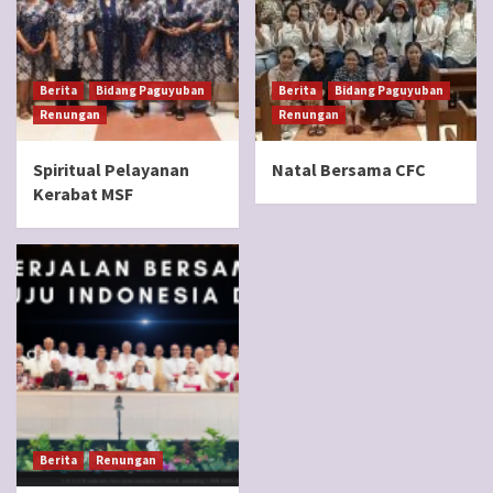
Berita
Bidang Paguyuban
Berita
Bidang Paguyuban
Renungan
Renungan
Spiritual Pelayanan
Natal Bersama CFC
Kerabat MSF
Berita
Renungan