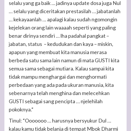
selalu yang ga baik … jadinya update dosa juga Nul
… selalu yang diceritakan prestasilah … jabatanlah
… kekayaanlah … apalagi kalau sudah ngomongin
kejelekan orang lain waaaah seperti yang paling
benar dirinya sendiri … lha padahal pangkat –
jabatan, status – kedudukan dan kaya – miskin,
apapun yang membuat kita manusia merasa
berbeda satu sama lain namun di mata GUSTI kita
semua sama sebagai mutiara. Kalau sampai kita
tidak mampu menghargai dan menghormati
perbedaan yang ada pada ukuran manusia, kita
sebenarnya telah menghina dan melecehkan
GUSTI sebagai sang pencipta … njelehilah
pokoknya.”
Tinul: “Ooooooo … harusnya bersyukur Dul …
kalau kamu tidak belanja di tempat Mbok Dharmi