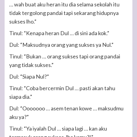
… wah buat aku heran itu dia selama sekolah itu
tidak tergolong pandai tapi sekarang hidupnya
sukses lho.”
Tinul: “Kenapa heran Dul … di sini ada kok.”
Dul: “Maksudnya orang yang sukses ya Nul.”
Tinul: “Bukan … orang sukses tapi orang pandai
yang tidak sukses.”
Dul: “Siapa Nul?”
Tinul: “Coba bercermin Dul … pasti akan tahu
siapa dia.”
Dul: “Ooooooo … asem tenan kowe … maksudmu
aku ya?”
Tinul: “Ya iyalah Dul … siapa lagi … kan aku