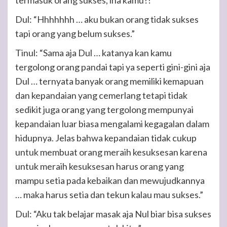
termasuk orang sukses, lha kamu?!”
Dul: “Hhhhhhh … aku bukan orang tidak sukses
tapi orang yang belum sukses.”
Tinul: “Sama aja Dul … katanya kan kamu
tergolong orang pandai tapi ya seperti gini-gini aja
Dul … ternyata banyak orang memiliki kemapuan
dan kepandaian yang cemerlang tetapi tidak
sedikit juga orang yang tergolong mempunyai
kepandaian luar biasa mengalami kegagalan dalam
hidupnya. Jelas bahwa kepandaian tidak cukup
untuk membuat orang meraih kesuksesan karena
untuk meraih kesuksesan harus orang yang
mampu setia pada kebaikan dan mewujudkannya
… maka harus setia dan tekun kalau mau sukses.”
Dul: “Aku tak belajar masak aja Nul biar bisa sukses