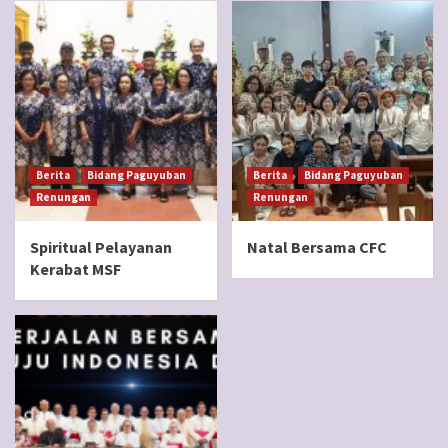
Berita
Bidang Paguyuban
Berita
Bidang Paguyuban
Renungan
Renungan
Spiritual Pelayanan
Natal Bersama CFC
Kerabat MSF