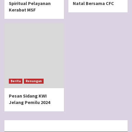
Spiritual Pelayanan
Natal Bersama CFC
Kerabat MSF
Berita
Renungan
Pesan Sidang KWI
Jelang Pemilu 2024
BERANDA