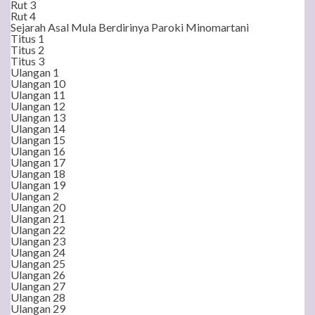
Rut 3
Rut 4
Sejarah Asal Mula Berdirinya Paroki Minomartani
Titus 1
Titus 2
Titus 3
Ulangan 1
Ulangan 10
Ulangan 11
Ulangan 12
Ulangan 13
Ulangan 14
Ulangan 15
Ulangan 16
Ulangan 17
Ulangan 18
Ulangan 19
Ulangan 2
Ulangan 20
Ulangan 21
Ulangan 22
Ulangan 23
Ulangan 24
Ulangan 25
Ulangan 26
Ulangan 27
Ulangan 28
Ulangan 29