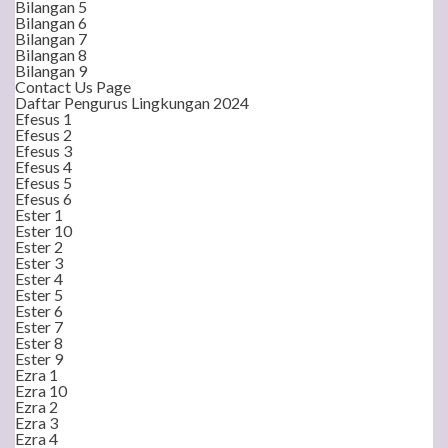
Bilangan 5
Bilangan 6
Bilangan 7
Bilangan 8
Bilangan 9
Contact Us Page
Daftar Pengurus Lingkungan 2024
Efesus 1
Efesus 2
Efesus 3
Efesus 4
Efesus 5
Efesus 6
Ester 1
Ester 10
Ester 2
Ester 3
Ester 4
Ester 5
Ester 6
Ester 7
Ester 8
Ester 9
Ezra 1
Ezra 10
Ezra 2
Ezra 3
Ezra 4