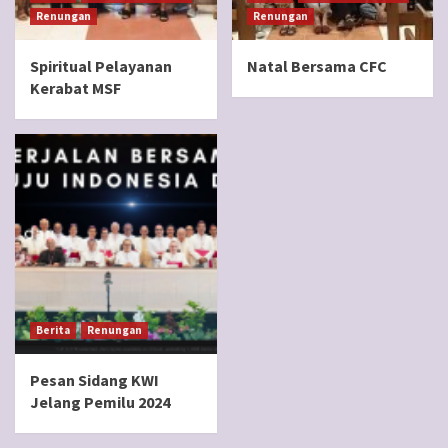
Renungan
Renungan
Spiritual Pelayanan
Natal Bersama CFC
Kerabat MSF
Berita
Renungan
Pesan Sidang KWI
Jelang Pemilu 2024