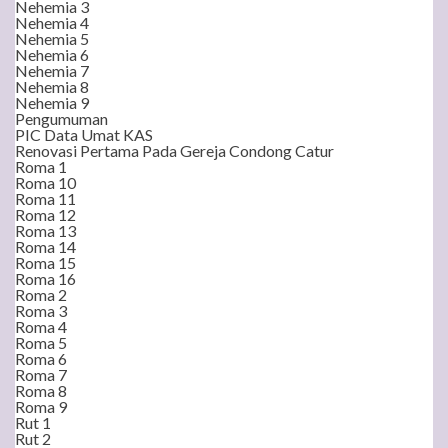
Nehemia 3
Nehemia 4
Nehemia 5
Nehemia 6
Nehemia 7
Nehemia 8
Nehemia 9
Pengumuman
PIC Data Umat KAS
Renovasi Pertama Pada Gereja Condong Catur
Roma 1
Roma 10
Roma 11
Roma 12
Roma 13
Roma 14
Roma 15
Roma 16
Roma 2
Roma 3
Roma 4
Roma 5
Roma 6
Roma 7
Roma 8
Roma 9
Rut 1
Rut 2