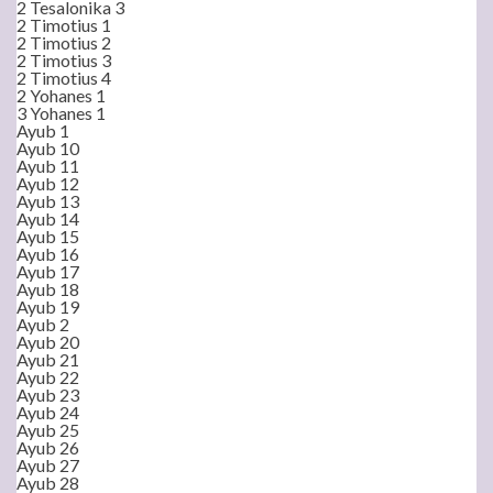
2 Tesalonika 3
2 Timotius 1
2 Timotius 2
2 Timotius 3
2 Timotius 4
2 Yohanes 1
3 Yohanes 1
Ayub 1
Ayub 10
Ayub 11
Ayub 12
Ayub 13
Ayub 14
Ayub 15
Ayub 16
Ayub 17
Ayub 18
Ayub 19
Ayub 2
Ayub 20
Ayub 21
Ayub 22
Ayub 23
Ayub 24
Ayub 25
Ayub 26
Ayub 27
Ayub 28