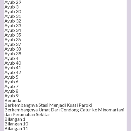
Ayub 29
Ayub 3
Ayub 30
Ayub 31
Ayub 32
Ayub 33
Ayub 34
Ayub 35
Ayub 36
Ayub 37
Ayub 38
Ayub 39
Ayub 4
Ayub 40
Ayub 41
Ayub 42
Ayub 5
Ayub 6
Ayub 7
Ayub 8
Ayub 9
Beranda
Berkembangnya Stasi Menjadi Kuasi Paroki
Berkembangnya Umat Dari Condong Catur ke Minomartani
dan Perumahan Sekitar
Bilangan 1
Bilangan 10
Bilangan 11