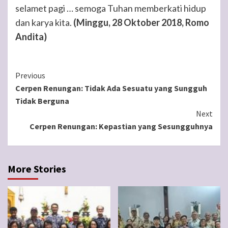
selamet pagi … semoga Tuhan memberkati hidup
dan karya kita.
(Minggu, 28 Oktober 2018, Romo
Andita)
Continue
Previous
Cerpen Renungan: Tidak Ada Sesuatu yang Sungguh
Reading
Tidak Berguna
Next
Cerpen Renungan: Kepastian yang Sesungguhnya
More Stories