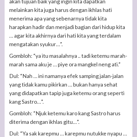
akan tujuan baik yang ingin kita dapatkan
melainkan kita juga harus dengan ikhlas hati
menerima apa yang sebenarnya tidak kita
harapkan hadir dan menjadi bagian dari hidup kita
… agar kita akhirnya dari hati kita yang terdalam
mengatakan syukur…”.
Gombloh: “ya itu masalahnya .. tadi ketemu marah-
marah sama aku je … piye ora mangkel neng ati.”
Dul: “Nah … ini namanya efek samping jalan-jalan
yang tidak kamu pikirkan … bukan hanya sehat
yang didapatkan tapip juga ketemu orang seperti
kang Sastro…”.
Gombloh: “Njuk ketemu karo kang Sastro harus
diterima dengan ikhlas gitu…”.
Dul: “Ya sak karepmu … karepmu nutukke nyapu …