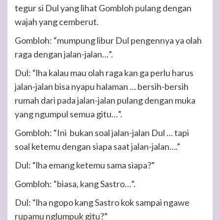
tegur si Dul yang lihat Gombloh pulang dengan
wajah yang cemberut.
Gombloh: “mumpung libur Dul pengennya ya olah
raga dengan jalan-jalan…”.
Dul: “lha kalau mau olah raga kan ga perlu harus
jalan-jalan bisa nyapu halaman … bersih-bersih
rumah dari pada jalan-jalan pulang dengan muka
yang ngumpul semua gitu…”.
Gombloh: “Ini bukan soal jalan-jalan Dul … tapi
soal ketemu dengan siapa saat jalan-jalan….”
Dul: “lha emang ketemu sama siapa?”
Gombloh: “biasa, kang Sastro…”.
Dul: “lha ngopo kang Sastro kok sampai ngawe
rupamu nglumpuk gitu?”