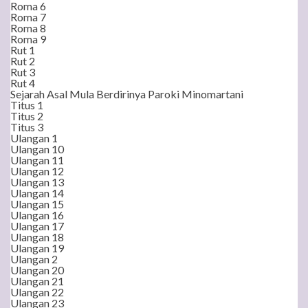
Roma 6
Roma 7
Roma 8
Roma 9
Rut 1
Rut 2
Rut 3
Rut 4
Sejarah Asal Mula Berdirinya Paroki Minomartani
Titus 1
Titus 2
Titus 3
Ulangan 1
Ulangan 10
Ulangan 11
Ulangan 12
Ulangan 13
Ulangan 14
Ulangan 15
Ulangan 16
Ulangan 17
Ulangan 18
Ulangan 19
Ulangan 2
Ulangan 20
Ulangan 21
Ulangan 22
Ulangan 23