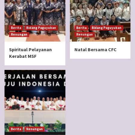
Berita
Bidang Paguyuban
Berita
Bidang Paguyuban
Renungan
Renungan
Spiritual Pelayanan
Natal Bersama CFC
Kerabat MSF
Berita
Renungan