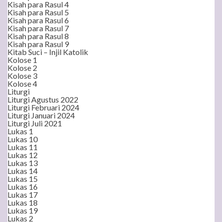
Kisah para Rasul 4
Kisah para Rasul 5
Kisah para Rasul 6
Kisah para Rasul 7
Kisah para Rasul 8
Kisah para Rasul 9
Kitab Suci – Injil Katolik
Kolose 1
Kolose 2
Kolose 3
Kolose 4
Liturgi
Liturgi Agustus 2022
Liturgi Februari 2024
Liturgi Januari 2024
Liturgi Juli 2021
Lukas 1
Lukas 10
Lukas 11
Lukas 12
Lukas 13
Lukas 14
Lukas 15
Lukas 16
Lukas 17
Lukas 18
Lukas 19
Lukas 2