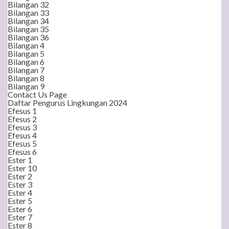
Bilangan 32
Bilangan 33
Bilangan 34
Bilangan 35
Bilangan 36
Bilangan 4
Bilangan 5
Bilangan 6
Bilangan 7
Bilangan 8
Bilangan 9
Contact Us Page
Daftar Pengurus Lingkungan 2024
Efesus 1
Efesus 2
Efesus 3
Efesus 4
Efesus 5
Efesus 6
Ester 1
Ester 10
Ester 2
Ester 3
Ester 4
Ester 5
Ester 6
Ester 7
Ester 8