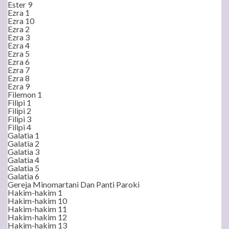
Ester 9
Ezra 1
Ezra 10
Ezra 2
Ezra 3
Ezra 4
Ezra 5
Ezra 6
Ezra 7
Ezra 8
Ezra 9
Filemon 1
Filipi 1
Filipi 2
Filipi 3
Filipi 4
Galatia 1
Galatia 2
Galatia 3
Galatia 4
Galatia 5
Galatia 6
Gereja Minomartani Dan Panti Paroki
Hakim-hakim 1
Hakim-hakim 10
Hakim-hakim 11
Hakim-hakim 12
Hakim-hakim 13