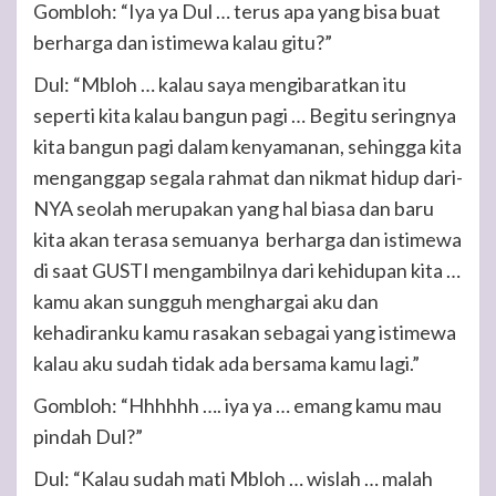
Gombloh: “Iya ya Dul … terus apa yang bisa buat
berharga dan istimewa kalau gitu?”
Dul: “Mbloh … kalau saya mengibaratkan itu
seperti kita kalau bangun pagi … Begitu seringnya
kita bangun pagi dalam kenyamanan, sehingga kita
menganggap segala rahmat dan nikmat hidup dari-
NYA seolah merupakan yang hal biasa dan baru
kita akan terasa semuanya berharga dan istimewa
di saat GUSTI mengambilnya dari kehidupan kita …
kamu akan sungguh menghargai aku dan
kehadiranku kamu rasakan sebagai yang istimewa
kalau aku sudah tidak ada bersama kamu lagi.”
Gombloh: “Hhhhhh …. iya ya … emang kamu mau
pindah Dul?”
Dul: “Kalau sudah mati Mbloh … wislah … malah