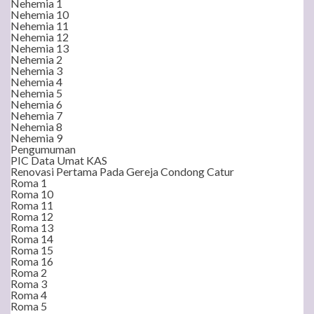
Nehemia 1
Nehemia 10
Nehemia 11
Nehemia 12
Nehemia 13
Nehemia 2
Nehemia 3
Nehemia 4
Nehemia 5
Nehemia 6
Nehemia 7
Nehemia 8
Nehemia 9
Pengumuman
PIC Data Umat KAS
Renovasi Pertama Pada Gereja Condong Catur
Roma 1
Roma 10
Roma 11
Roma 12
Roma 13
Roma 14
Roma 15
Roma 16
Roma 2
Roma 3
Roma 4
Roma 5