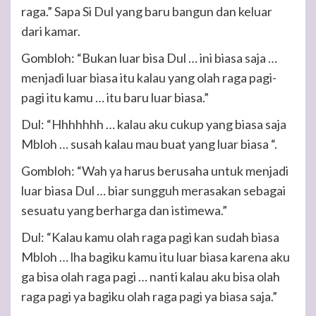
raga.” Sapa Si Dul yang baru bangun dan keluar
dari kamar.
Gombloh: “Bukan luar bisa Dul … ini biasa saja …
menjadi luar biasa itu kalau yang olah raga pagi-
pagi itu kamu … itu baru luar biasa.”
Dul: “Hhhhhhh … kalau aku cukup yang biasa saja
Mbloh … susah kalau mau buat yang luar biasa “.
Gombloh: “Wah ya harus berusaha untuk menjadi
luar biasa Dul … biar sungguh merasakan sebagai
sesuatu yang berharga dan istimewa.”
Dul: “Kalau kamu olah raga pagi kan sudah biasa
Mbloh … lha bagiku kamu itu luar biasa karena aku
ga bisa olah raga pagi … nanti kalau aku bisa olah
raga pagi ya bagiku olah raga pagi ya biasa saja.”