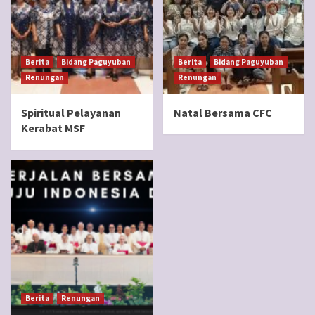
Berita
Bidang Paguyuban
Berita
Bidang Paguyuban
Renungan
Renungan
Spiritual Pelayanan
Natal Bersama CFC
Kerabat MSF
Berita
Renungan