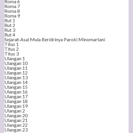
Roma 6
Roma 7
Roma 8
Roma 9
Rut 1
Rut 2
Rut 3
Rut 4
Sejarah Asal Mula Berdirinya Paroki Minomartani
Titus 1
Titus 2
Titus 3
Ulangan 1
Ulangan 10
Ulangan 11
Ulangan 12
Ulangan 13
Ulangan 14
Ulangan 15
Ulangan 16
Ulangan 17
Ulangan 18
Ulangan 19
Ulangan 2
Ulangan 20
Ulangan 21
Ulangan 22
Ulangan 23