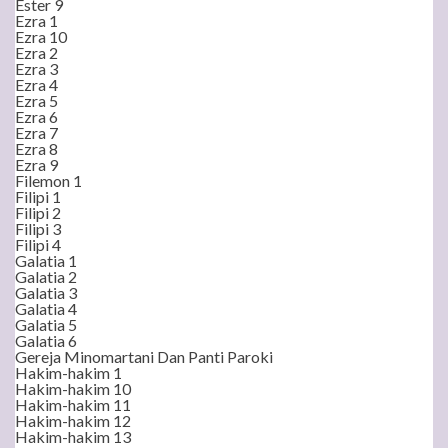
Ester 9
Ezra 1
Ezra 10
Ezra 2
Ezra 3
Ezra 4
Ezra 5
Ezra 6
Ezra 7
Ezra 8
Ezra 9
Filemon 1
Filipi 1
Filipi 2
Filipi 3
Filipi 4
Galatia 1
Galatia 2
Galatia 3
Galatia 4
Galatia 5
Galatia 6
Gereja Minomartani Dan Panti Paroki
Hakim-hakim 1
Hakim-hakim 10
Hakim-hakim 11
Hakim-hakim 12
Hakim-hakim 13