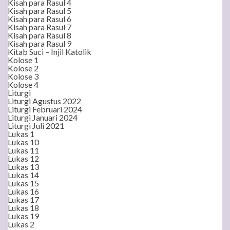
Kisah para Rasul 4
Kisah para Rasul 5
Kisah para Rasul 6
Kisah para Rasul 7
Kisah para Rasul 8
Kisah para Rasul 9
Kitab Suci – Injil Katolik
Kolose 1
Kolose 2
Kolose 3
Kolose 4
Liturgi
Liturgi Agustus 2022
Liturgi Februari 2024
Liturgi Januari 2024
Liturgi Juli 2021
Lukas 1
Lukas 10
Lukas 11
Lukas 12
Lukas 13
Lukas 14
Lukas 15
Lukas 16
Lukas 17
Lukas 18
Lukas 19
Lukas 2