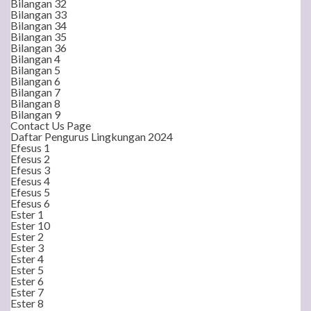
Bilangan 32
Bilangan 33
Bilangan 34
Bilangan 35
Bilangan 36
Bilangan 4
Bilangan 5
Bilangan 6
Bilangan 7
Bilangan 8
Bilangan 9
Contact Us Page
Daftar Pengurus Lingkungan 2024
Efesus 1
Efesus 2
Efesus 3
Efesus 4
Efesus 5
Efesus 6
Ester 1
Ester 10
Ester 2
Ester 3
Ester 4
Ester 5
Ester 6
Ester 7
Ester 8