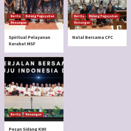
Berita
Bidang Paguyuban
Berita
Bidang Paguyuban
Renungan
Renungan
Spiritual Pelayanan
Natal Bersama CFC
Kerabat MSF
Berita
Renungan
Pesan Sidang KWI