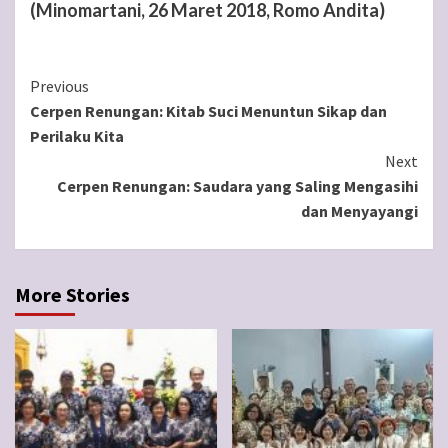
(Minomartani, 26 Maret 2018, Romo Andita)
Continue
Previous
Cerpen Renungan: Kitab Suci Menuntun Sikap dan
Reading
Perilaku Kita
Next
Cerpen Renungan: Saudara yang Saling Mengasihi
dan Menyayangi
More Stories