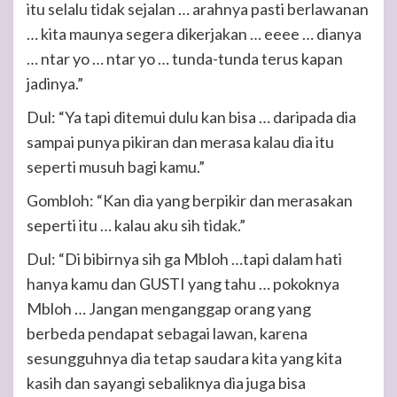
itu selalu tidak sejalan … arahnya pasti berlawanan
… kita maunya segera dikerjakan … eeee … dianya
… ntar yo … ntar yo … tunda-tunda terus kapan
jadinya.”
Dul: “Ya tapi ditemui dulu kan bisa … daripada dia
sampai punya pikiran dan merasa kalau dia itu
seperti musuh bagi kamu.”
Gombloh: “Kan dia yang berpikir dan merasakan
seperti itu … kalau aku sih tidak.”
Dul: “Di bibirnya sih ga Mbloh …tapi dalam hati
hanya kamu dan GUSTI yang tahu … pokoknya
Mbloh … Jangan menganggap orang yang
berbeda pendapat sebagai lawan, karena
sesungguhnya dia tetap saudara kita yang kita
kasih dan sayangi sebaliknya dia juga bisa