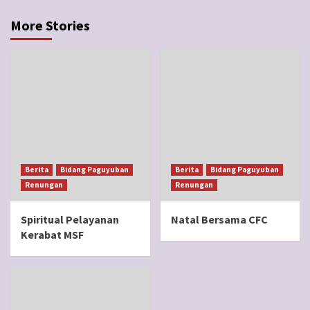
More Stories
Berita
Bidang Paguyuban
Berita
Bidang Paguyuban
Renungan
Renungan
Spiritual Pelayanan
Natal Bersama CFC
Kerabat MSF