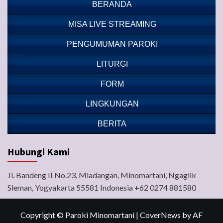
BERANDA
MISA LIVE STREAMING
PENGUMUMAN PAROKI
LITURGI
FORM
LINGKUNGAN
BERITA
Hubungi Kami
Jl. Bandeng II No.23, Mladangan, Minomartani, Ngaglik
Sleman, Yogyakarta 55581 Indonesia +62 0274 881580
Copyright © Paroki Minomartani
|
CoverNews
by AF