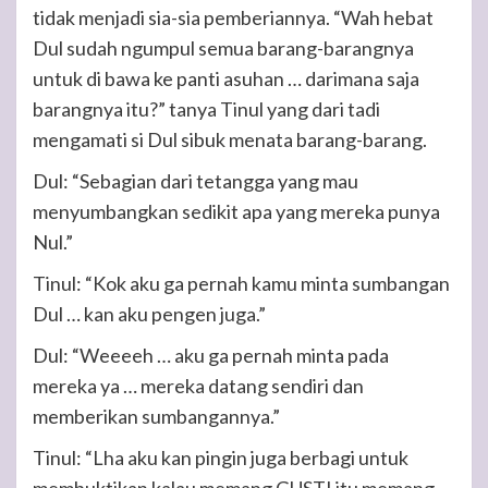
tidak menjadi sia-sia pemberiannya. “Wah hebat
Dul sudah ngumpul semua barang-barangnya
untuk di bawa ke panti asuhan … darimana saja
barangnya itu?” tanya Tinul yang dari tadi
mengamati si Dul sibuk menata barang-barang.
Dul: “Sebagian dari tetangga yang mau
menyumbangkan sedikit apa yang mereka punya
Nul.”
Tinul: “Kok aku ga pernah kamu minta sumbangan
Dul … kan aku pengen juga.”
Dul: “Weeeeh … aku ga pernah minta pada
mereka ya … mereka datang sendiri dan
memberikan sumbangannya.”
Tinul: “Lha aku kan pingin juga berbagi untuk