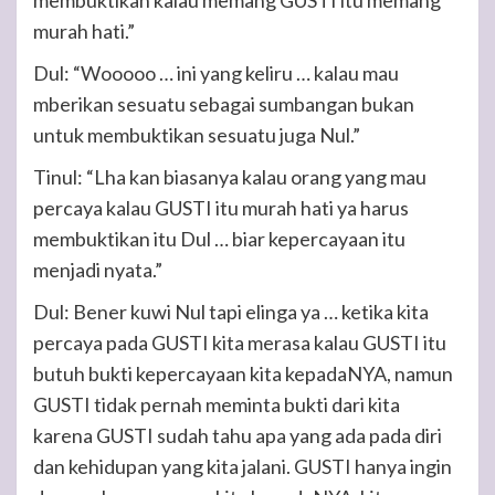
membuktikan kalau memang GUSTI itu memang
murah hati.”
Dul: “Wooooo … ini yang keliru … kalau mau
mberikan sesuatu sebagai sumbangan bukan
untuk membuktikan sesuatu juga Nul.”
Tinul: “Lha kan biasanya kalau orang yang mau
percaya kalau GUSTI itu murah hati ya harus
membuktikan itu Dul … biar kepercayaan itu
menjadi nyata.”
Dul: Bener kuwi Nul tapi elinga ya … ketika kita
percaya pada GUSTI kita merasa kalau GUSTI itu
butuh bukti kepercayaan kita kepadaNYA, namun
GUSTI tidak pernah meminta bukti dari kita
karena GUSTI sudah tahu apa yang ada pada diri
dan kehidupan yang kita jalani. GUSTI hanya ingin