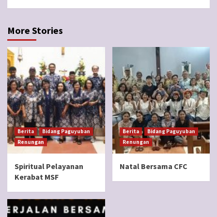
More Stories
Berita
Bidang Paguyuban
Berita
Bidang Paguyuban
Renungan
Renungan
Spiritual Pelayanan
Natal Bersama CFC
Kerabat MSF