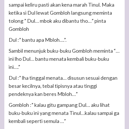
sampai keliru pasti akan kena marah Tinul. Maka
ketika si Dul lewat Gombloh langsung meminta
tolong ” Dul… mbok aku dibantu tho…” pinta
Gombloh
Dul :” bantu apa Mbloh….”.
Sambil menunjuk buku-buku Gombloh meminta “…
ini lho Dul… bantu menata kembali buku-buku
ini….”
Dul :” lha tinggal menata… disusun sesuai dengan
besar kecilnya, tebal tipisnya atau tinggi
pendeknya kan beres Mbloh…”
Gombloh :” kalau gitu gampang Dul… aku lihat
buku-buku ini yang menata Tinul…kalau sampai ga
kembali seperti semula …”