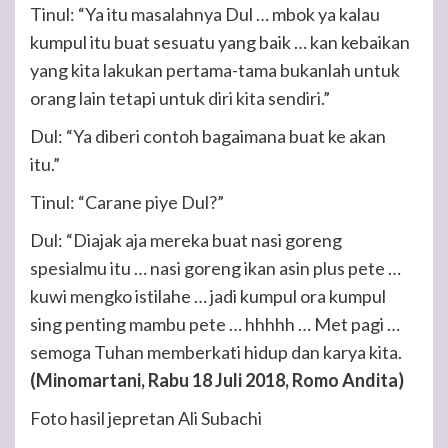
Tinul: “Ya itu masalahnya Dul … mbok ya kalau
kumpul itu buat sesuatu yang baik … kan kebaikan
yang kita lakukan pertama-tama bukanlah untuk
orang lain tetapi untuk diri kita sendiri.”
Dul: “Ya diberi contoh bagaimana buat ke akan
itu.”
Tinul: “Carane piye Dul?”
Dul: “Diajak aja mereka buat nasi goreng
spesialmu itu … nasi goreng ikan asin plus pete …
kuwi mengko istilahe … jadi kumpul ora kumpul
sing penting mambu pete … hhhhh … Met pagi …
semoga Tuhan memberkati hidup dan karya kita.
(Minomartani, Rabu 18 Juli 2018, Romo Andita)
Foto hasil jepretan Ali Subachi