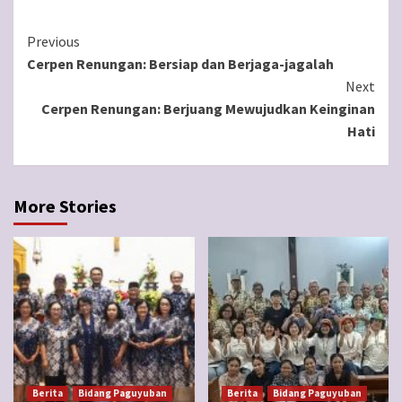
Continue
Previous
Cerpen Renungan: Bersiap dan Berjaga-jagalah
Reading
Next
Cerpen Renungan: Berjuang Mewujudkan Keinginan
Hati
More Stories
Berita
Bidang Paguyuban
Berita
Bidang Paguyuban