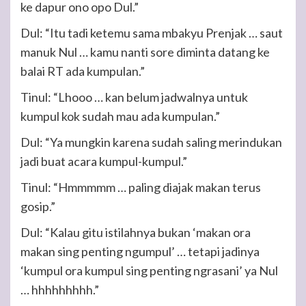
ke dapur ono opo Dul.”
Dul: “Itu tadi ketemu sama mbakyu Prenjak … saut
manuk Nul … kamu nanti sore diminta datang ke
balai RT ada kumpulan.”
Tinul: “Lhooo … kan belum jadwalnya untuk
kumpul kok sudah mau ada kumpulan.”
Dul: “Ya mungkin karena sudah saling merindukan
jadi buat acara kumpul-kumpul.”
Tinul: “Hmmmmm … paling diajak makan terus
gosip.”
Dul: “Kalau gitu istilahnya bukan ‘makan ora
makan sing penting ngumpul’ … tetapi jadinya
‘kumpul ora kumpul sing penting ngrasani’ ya Nul
… hhhhhhhhh.”