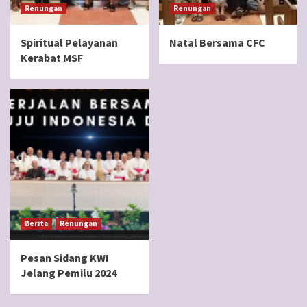
Renungan
Renungan
Spiritual Pelayanan
Natal Bersama CFC
Kerabat MSF
Berita
Renungan
Pesan Sidang KWI
Jelang Pemilu 2024