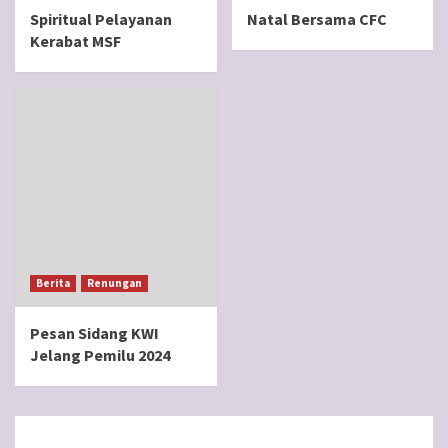
Spiritual Pelayanan
Natal Bersama CFC
Kerabat MSF
Berita
Renungan
Pesan Sidang KWI
Jelang Pemilu 2024
BERANDA