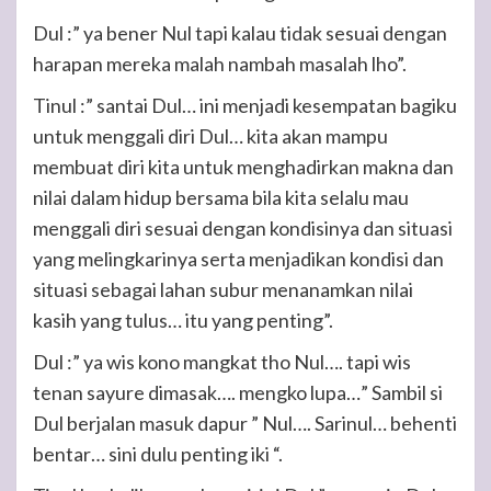
Dul :” ya bener Nul tapi kalau tidak sesuai dengan
harapan mereka malah nambah masalah lho”.
Tinul :” santai Dul… ini menjadi kesempatan bagiku
untuk menggali diri Dul… kita akan mampu
membuat diri kita untuk menghadirkan makna dan
nilai dalam hidup bersama bila kita selalu mau
menggali diri sesuai dengan kondisinya dan situasi
yang melingkarinya serta menjadikan kondisi dan
situasi sebagai lahan subur menanamkan nilai
kasih yang tulus… itu yang penting”.
Dul :” ya wis kono mangkat tho Nul…. tapi wis
tenan sayure dimasak…. mengko lupa…” Sambil si
Dul berjalan masuk dapur ” Nul…. Sarinul… behenti
bentar… sini dulu penting iki “.