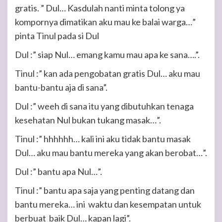
gratis. ” Dul… Kasdulah nanti minta tolong ya
kompornya dimatikan aku mau ke balai warga…”
pinta Tinul pada si Dul
Dul :” siap Nul… emang kamu mau apa ke sana….”.
Tinul :” kan ada pengobatan gratis Dul… aku mau
bantu-bantu aja di sana”.
Dul :” weeh di sana itu yang dibutuhkan tenaga
kesehatan Nul bukan tukang masak…”.
Tinul :” hhhhhh… kali ini aku tidak bantu masak
Dul… aku mau bantu mereka yang akan berobat…”.
Dul :” bantu apa Nul…”.
Tinul :” bantu apa saja yang penting datang dan
bantu mereka… ini waktu dan kesempatan untuk
berbuat baik Dul… kapan lagi”.