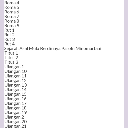
Roma 4
Roma 5
Roma 6
Roma 7
Roma 8
Roma 9
Rut 1
Rut 2
Rut 3
Rut 4
Sejarah Asal Mula Berdirinya Paroki Minomartani
Titus 1
Titus 2
Titus 3
Ulangan 1
Ulangan 10
Ulangan 11
Ulangan 12
Ulangan 13
Ulangan 14
Ulangan 15
Ulangan 16
Ulangan 17
Ulangan 18
Ulangan 19
Ulangan 2
Ulangan 20
Ulangan 21