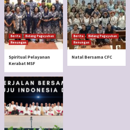
Berita
Bidang Paguyuban
Berita
Bidang Paguyuban
Renungan
Renungan
Spiritual Pelayanan
Natal Bersama CFC
Kerabat MSF