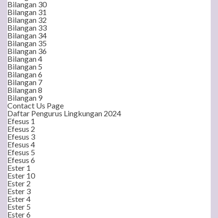
Bilangan 30
Bilangan 31
Bilangan 32
Bilangan 33
Bilangan 34
Bilangan 35
Bilangan 36
Bilangan 4
Bilangan 5
Bilangan 6
Bilangan 7
Bilangan 8
Bilangan 9
Contact Us Page
Daftar Pengurus Lingkungan 2024
Efesus 1
Efesus 2
Efesus 3
Efesus 4
Efesus 5
Efesus 6
Ester 1
Ester 10
Ester 2
Ester 3
Ester 4
Ester 5
Ester 6