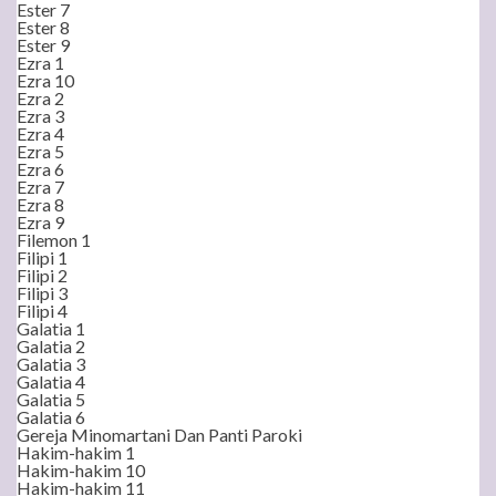
Ester 7
Ester 8
Ester 9
Ezra 1
Ezra 10
Ezra 2
Ezra 3
Ezra 4
Ezra 5
Ezra 6
Ezra 7
Ezra 8
Ezra 9
Filemon 1
Filipi 1
Filipi 2
Filipi 3
Filipi 4
Galatia 1
Galatia 2
Galatia 3
Galatia 4
Galatia 5
Galatia 6
Gereja Minomartani Dan Panti Paroki
Hakim-hakim 1
Hakim-hakim 10
Hakim-hakim 11