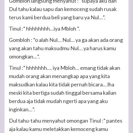
Gombloh langsung menyahut :” supaya aku dan
Dul tahu kalau sapu dan kemoceng sudah rusak
terus kami berdua beli yang baru ya Nul…”.
Tinul :” hhhhhhhh…iya Mbloh “.
Gombloh : “o alah Nul… Nul… ya ga akan ada orang
yang akan tahu maksudmu Nul… ya harus kamu
omongkan…”.
Tinul :” hhhhhhh…. iya Mbloh… emang tidak akan
mudah orang akan menangkap apa yang kita
maksudkan kalau kita tidak pernah bicara… lha
meski kita bertiga sudah tinggal bersama kalian
berdua aja tidak mudah ngerti apa yang aku
inginkan…”.
Dul tahu-tahu menyahut omongan Tinul :” pantes
aja kalau kamu meletakkan kemoceng kamu