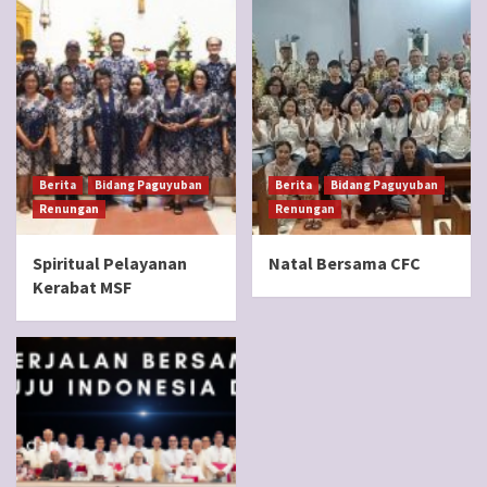
Berita
Bidang Paguyuban
Berita
Bidang Paguyuban
Renungan
Renungan
Spiritual Pelayanan
Natal Bersama CFC
Kerabat MSF