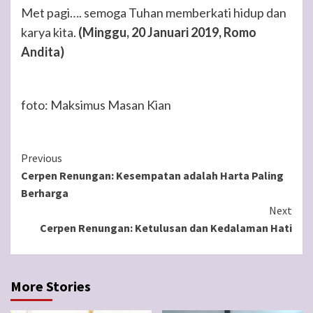
Met pagi…. semoga Tuhan memberkati hidup dan
karya kita.
(Minggu, 20 Januari 2019, Romo
Andita)
foto: Maksimus Masan Kian
Continue
Previous
Cerpen Renungan: Kesempatan adalah Harta Paling
Reading
Berharga
Next
Cerpen Renungan: Ketulusan dan Kedalaman Hati
More Stories