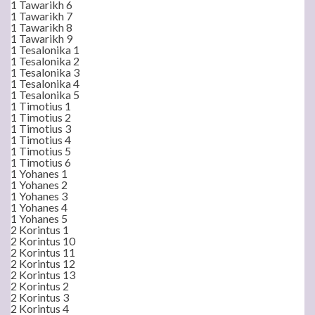
1 Tawarikh 6
1 Tawarikh 7
1 Tawarikh 8
1 Tawarikh 9
1 Tesalonika 1
1 Tesalonika 2
1 Tesalonika 3
1 Tesalonika 4
1 Tesalonika 5
1 Timotius 1
1 Timotius 2
1 Timotius 3
1 Timotius 4
1 Timotius 5
1 Timotius 6
1 Yohanes 1
1 Yohanes 2
1 Yohanes 3
1 Yohanes 4
1 Yohanes 5
2 Korintus 1
2 Korintus 10
2 Korintus 11
2 Korintus 12
2 Korintus 13
2 Korintus 2
2 Korintus 3
2 Korintus 4