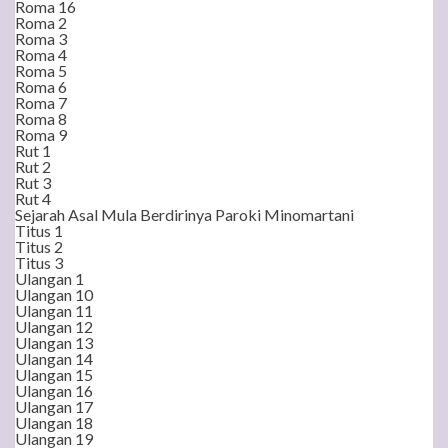
Roma 16
Roma 2
Roma 3
Roma 4
Roma 5
Roma 6
Roma 7
Roma 8
Roma 9
Rut 1
Rut 2
Rut 3
Rut 4
Sejarah Asal Mula Berdirinya Paroki Minomartani
Titus 1
Titus 2
Titus 3
Ulangan 1
Ulangan 10
Ulangan 11
Ulangan 12
Ulangan 13
Ulangan 14
Ulangan 15
Ulangan 16
Ulangan 17
Ulangan 18
Ulangan 19