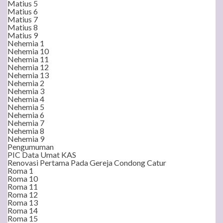
Matius 5
Matius 6
Matius 7
Matius 8
Matius 9
Nehemia 1
Nehemia 10
Nehemia 11
Nehemia 12
Nehemia 13
Nehemia 2
Nehemia 3
Nehemia 4
Nehemia 5
Nehemia 6
Nehemia 7
Nehemia 8
Nehemia 9
Pengumuman
PIC Data Umat KAS
Renovasi Pertama Pada Gereja Condong Catur
Roma 1
Roma 10
Roma 11
Roma 12
Roma 13
Roma 14
Roma 15