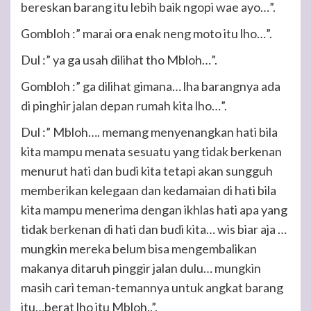
bereskan barang itu lebih baik ngopi wae ayo…”.
Gombloh :” marai ora enak neng moto itu lho…”.
Dul :” ya ga usah dilihat tho Mbloh…”.
Gombloh :” ga dilihat gimana… lha barangnya ada
di pinghir jalan depan rumah kita lho…”.
Dul :” Mbloh…. memang menyenangkan hati bila
kita mampu menata sesuatu yang tidak berkenan
menurut hati dan budi kita tetapi akan sungguh
memberikan kelegaan dan kedamaian di hati bila
kita mampu menerima dengan ikhlas hati apa yang
tidak berkenan di hati dan budi kita… wis biar aja …
mungkin mereka belum bisa mengembalikan
makanya ditaruh pinggir jalan dulu… mungkin
masih cari teman-temannya untuk angkat barang
itu…berat lho itu Mbloh..”.