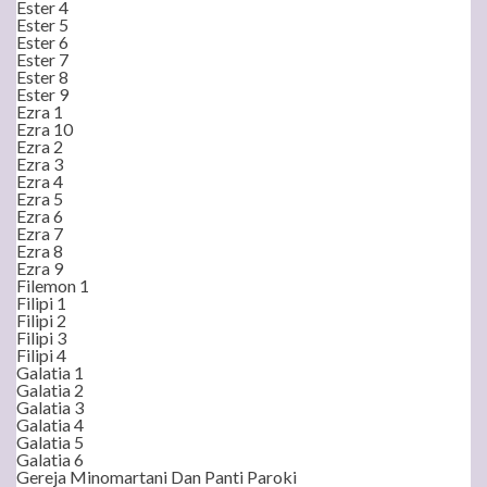
Ester 4
Ester 5
Ester 6
Ester 7
Ester 8
Ester 9
Ezra 1
Ezra 10
Ezra 2
Ezra 3
Ezra 4
Ezra 5
Ezra 6
Ezra 7
Ezra 8
Ezra 9
Filemon 1
Filipi 1
Filipi 2
Filipi 3
Filipi 4
Galatia 1
Galatia 2
Galatia 3
Galatia 4
Galatia 5
Galatia 6
Gereja Minomartani Dan Panti Paroki