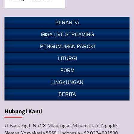
BERANDA
MISA LIVE STREAMING
PENGUMUMAN PAROKI
LITURGI
FORM
LINGKUNGAN
BERITA
Hubungi Kami
Jl. Bandeng II No.23, Mladangan, Minomartani, Ngaglik
Sleman, Yogyakarta 55581 Indonesia +62 0274 881580