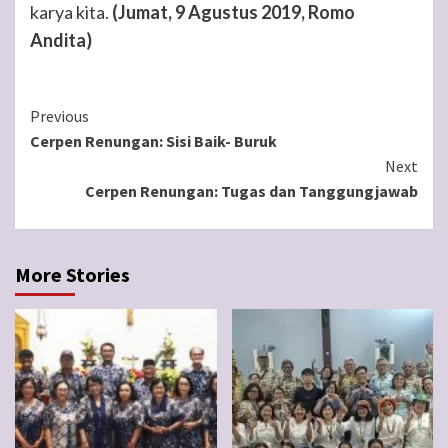
karya kita.
(Jumat, 9 Agustus 2019, Romo
Andita)
Continue
Previous
Cerpen Renungan: Sisi Baik- Buruk
Reading
Next
Cerpen Renungan: Tugas dan Tanggungjawab
More Stories