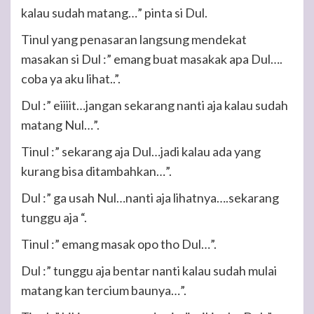
kalau sudah matang…” pinta si Dul.
Tinul yang penasaran langsung mendekat
masakan si Dul :” emang buat masakak apa Dul….
coba ya aku lihat..”.
Dul :” eiiiit…jangan sekarang nanti aja kalau sudah
matang Nul…”.
Tinul :” sekarang aja Dul…jadi kalau ada yang
kurang bisa ditambahkan…”.
Dul :” ga usah Nul…nanti aja lihatnya….sekarang
tunggu aja “.
Tinul :” emang masak opo tho Dul…”.
Dul :” tunggu aja bentar nanti kalau sudah mulai
matang kan tercium baunya…”.