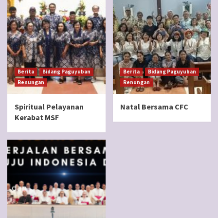
Berita
Bidang Paguyuban
Berita
Bidang Paguyuban
Renungan
Renungan
Spiritual Pelayanan
Natal Bersama CFC
Kerabat MSF