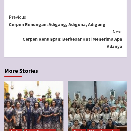
Continue
Previous
Cerpen Renungan: Adigang, Adiguna, Adigung
Reading
Next
Cerpen Renungan: Berbesar Hati Menerima Apa
Adanya
More Stories