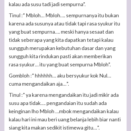
kalau ada susu tadi jadi sempurna”.
Tinul :” Mbloh… Mbloh…. sempurnanya itu bukan
karena ada susunya atau tidak tapi rasa syukur itu
yang buat sempurna…. meski hanya sesaat dan
tidak seberapa yang kita dapatkan tetapi kalau
sungguh merupakan kebutuhan dasar dan yang
sungguh kita rindukan pasti akan memberikan
rasa syukur… itu yang buat sempurna Mbloh”.
Gombloh :” hhhhhh… aku bersyukur kok Nul…
cuma mengandaikan aja…”.
Tinul :” ya karena mengandaikan itu jadi mikir ada
susu apa tidak…. pengandaian itu sudah ada
keinginan lho Mbloh …mbok mengandaikan kalau
kalau hari ini mau beri uang belanja lebih biar nanti
siang kita makan sedikit istimewa gitu…”.