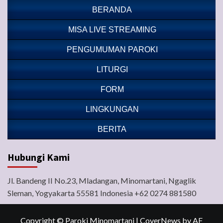
BERANDA
MISA LIVE STREAMING
PENGUMUMAN PAROKI
LITURGI
FORM
LINGKUNGAN
BERITA
Hubungi Kami
Jl. Bandeng II No.23, Mladangan, Minomartani, Ngaglik
Sleman, Yogyakarta 55581 Indonesia +62 0274 881580
Copyright © Paroki Minomartani
|
CoverNews
by AF