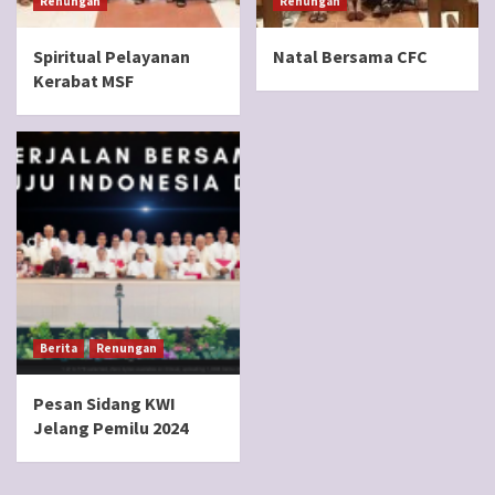
Renungan
Renungan
Spiritual Pelayanan
Natal Bersama CFC
Kerabat MSF
Berita
Renungan
Pesan Sidang KWI
Jelang Pemilu 2024