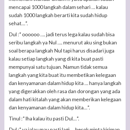
mencapai 1000 langkah dalam sehari … kalau
sudah 1000 langkah berarti kita sudah hidup
sehat…”.
Dul :” oooooo …. jadi terus lega kalau sudah bisa
seribu langkah ya Nul …. menurut aku sing bukan
soal berapa langkah Nul tapi harus disadari juga
kalau setiap langkah yang di kita buat pasti
mempunyai satu tujuan. Namun tidak semua
langkah yang kita buat itu membetikan kelegaan
dan kenyamanan dalam hidup kita … hanya langkah
yang digerakkan oleh rasa dan dorongan yang ada
dalam hati kitalah yang akan memberikan kelegaan
dan kenyamanan dalam hidup kita…”.
Tinul :” lha kalau itu pasti Dul…”.
Dul :” ya jalau mau pasti lagi … besok minta kiriman