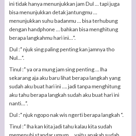
ini tidak hanya menunjukkan jam Dul … tapi juga
bisa menunjukkan detak jantungmu …
menunjukkan suhu badanmu … bisa terhubung
dengan handphone … bahkan bisa menghitung
berapa langkahmu hari ini…”.
Dul :” njuk sing paling penting kan jamnya tho
Nul…”.
Tinul :” ya ora mung jam sing penting … lha
sekarang aja aku baru lihat berapa langkah yang
sudah aku buat hari ini …. jadi tanpa menghitung
aku tahu berapa langkah sudah aku buat hari ini
nanti…”.
Dul :” njuk ngopo nak wis ngerti berapa langkah “.
Tinul :” lha kan kita jadi tahu kalau kita sudah
memenuhi standar umum … yaitu apakah sudah