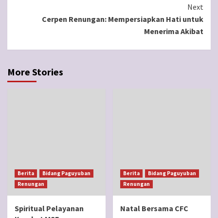
Reading
Next
Cerpen Renungan: Mempersiapkan Hati untuk
Menerima Akibat
More Stories
Berita
Bidang Paguyuban
Berita
Bidang Paguyuban
Renungan
Renungan
Spiritual Pelayanan
Natal Bersama CFC