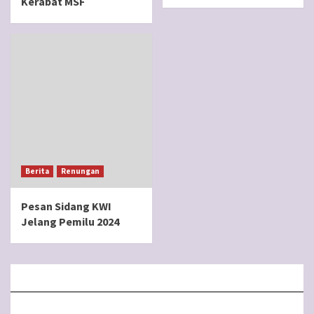
Kerabat MSF
Berita
Renungan
Pesan Sidang KWI
Jelang Pemilu 2024
BERANDA
MISA LIVE STREAMING