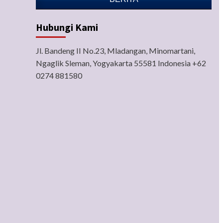
Hubungi Kami
Jl. Bandeng II No.23, Mladangan, Minomartani,
Ngaglik Sleman, Yogyakarta 55581 Indonesia +62
0274 881580