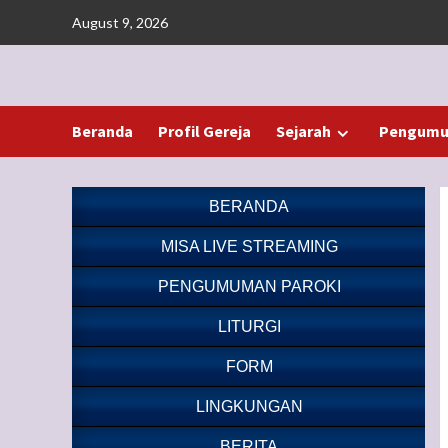
Skip
August 9, 2026
to
content
Beranda
Profil Gereja
Sejarah
Pengumu
BERANDA
MISA LIVE STREAMING
PENGUMUMAN PAROKI
LITURGI
FORM
LINGKUNGAN
BERITA